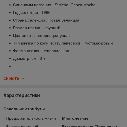
Синонимы названия : SIMcho, Choca Mocha
Год селекции : 1986
Страна селекции : Новая Зеландия
Размер цветка : крупный
Цветение : повторноцветущая
Тип цветка по количеству лепестков : густомахровый
Форма цветка : неправильная
Диаметр, см : 8-9
Скрыть
Характеристики
Основные атрибуты
Продолжительность жизни
Многолетние
Высота растений
Высокорослые (Экранные)