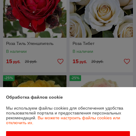
Роза Тиль Уленшпигель
Роза Тибет
В наличии
В наличии
15
15
20 руб.
20 руб.
руб.
руб.
-25%
-25%
Обработка файлов cookie
Мы используем файлы cookies для обеспечения удобства
пользователей портала и предоставления персональных
рекомендаций.
Вы можете настроить файлы cookies или
отключить их.