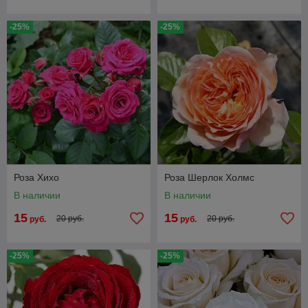
-25%
-25%
Роза Хихо
Роза Шерлок Холмс
В наличии
В наличии
15
15
20 руб.
20 руб.
руб.
руб.
-25%
-25%