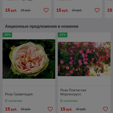
15
15
15
20 руб.
20 руб.
руб.
руб.
Акционные предложения и новинки
-25%
-25%
Роза Плетистая
Роза Гравитация
Моргенгрусс
В наличии
В наличии
15
15
20 руб.
20 руб.
руб.
руб.