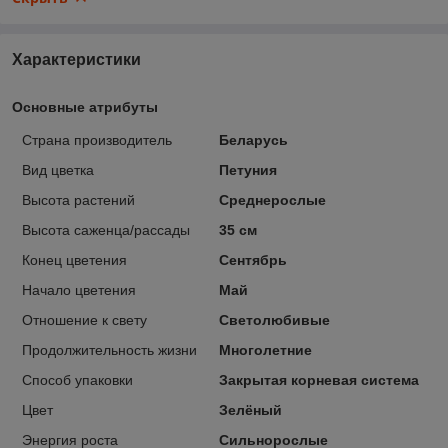
Характеристики
Основные атрибуты
Страна производитель
Беларусь
Вид цветка
Петуния
Высота растений
Среднерослые
Высота саженца/рассады
35 см
Конец цветения
Сентябрь
Начало цветения
Май
Отношение к свету
Светолюбивые
Продолжительность жизни
Многолетние
Способ упаковки
Закрытая корневая система
Цвет
Зелёный
Энергия роста
Сильнорослые