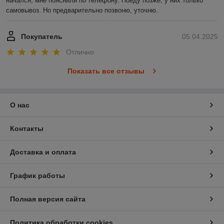
начался, мне пояснили по телефону. Поеду позже, у них только 
самовывоз. Но предварительно позвоню, уточню.
Покупатель
05.04.2025
Отлично
Показать все отзывы
О нас
Контакты
Доставка и оплата
График работы
Полная версия сайта
Политика обработки cookies