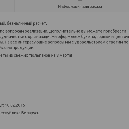
Информация для заказа
ый, безналичный расчет.
ь по вопросам реализации. Дополнительно вы можете приобрести
рудничестве с организациями оформляем букеты, горшки и цвето
ны. На все интересующие вопросы мы с удовольствием ответим по
йсы на продукции.
кеты из свежих тюльпанов на 8 марта!
г: 10.02.2015
Республика Беларусь