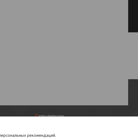
Популярное
Тюльпаны оптом
 персональных рекомендаций.
Букеты из Тюльпанов