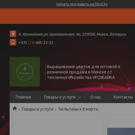
Начать продавать на Deal.by
д. Урожайная ул. Центральная, 4а, 223056, Минск, Беларусь
+375
(29)
695-22-22
Выращивание цветов для оптовой и
розничной продажи в Минске от
тепличного хозяйства УРОЖАЙКА
Главная
Товары и услуги
О нас
Контакты
Товары и услуги
Тюльпаны к 8 марта.