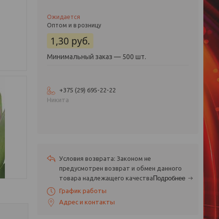
Ожидается
Оптом и в розницу
1,30
руб.
Минимальный заказ — 500 шт.
+375 (29) 695-22-22
Никита
Законом не
предусмотрен возврат и обмен данного
товара надлежащего качества
Подробнее
График работы
Адрес и контакты