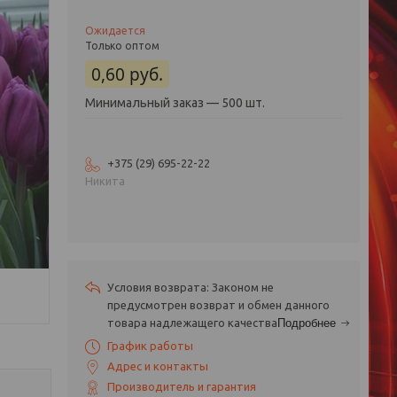
Ожидается
Только оптом
0,60
руб.
Минимальный заказ — 500 шт.
+375 (29) 695-22-22
Никита
Законом не
предусмотрен возврат и обмен данного
товара надлежащего качества
Подробнее
График работы
Адрес и контакты
Производитель и гарантия