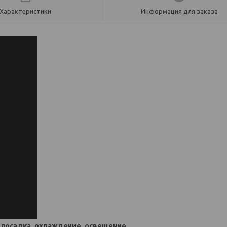
Характеристики
Информация для заказа
: посадка, охлаждение, освещение