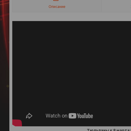
Описание
Тюльпаны к 8 марта