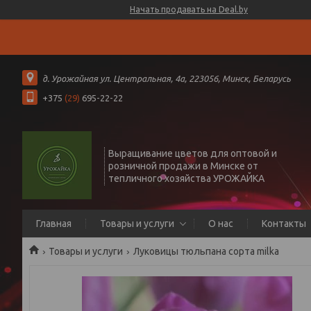
Начать продавать на Deal.by
д. Урожайная ул. Центральная, 4а, 223056, Минск, Беларусь
+375
(29)
695-22-22
Выращивание цветов для оптовой и
розничной продажи в Минске от
тепличного хозяйства УРОЖАЙКА
Главная
Товары и услуги
О нас
Контакты
Товары и услуги
Луковицы тюльпана сорта milka