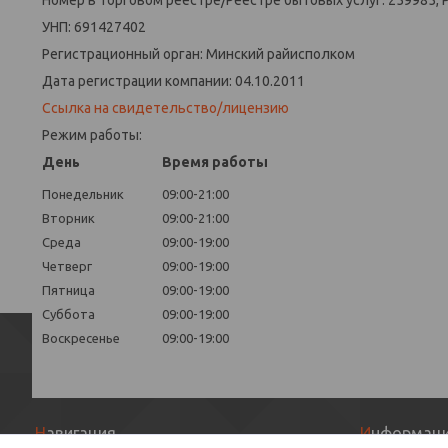
Номер в Торговом реестре/Реестре бытовых услуг: 259985, 
УНП: 691427402
Регистрационный орган: Минский райисполком
Дата регистрации компании: 04.10.2011
Ссылка на свидетельство/лицензию
Режим работы:
День
Время работы
Понедельник
09:00-21:00
Вторник
09:00-21:00
Среда
09:00-19:00
Четверг
09:00-19:00
Пятница
09:00-19:00
Суббота
09:00-19:00
Воскресенье
09:00-19:00
Навигация
Информац