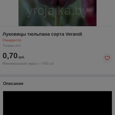
Луковицы тюльпана сорта Verandi
Ожидается
Только опт
0,70
руб.
Минимальный заказ — 500 шт.
Описание