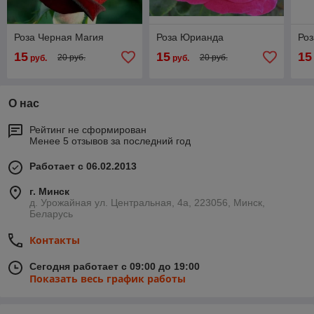
Роза Черная Магия
Роза Юрианда
Роз
15
15
15
20 руб.
20 руб.
руб.
руб.
О нас
Рейтинг не сформирован
Менее 5 отзывов за последний год
Работает с 06.02.2013
г. Минск
д. Урожайная ул. Центральная, 4а, 223056, Минск,
Беларусь
Контакты
Сегодня работает с 09:00 до 19:00
Показать весь график работы