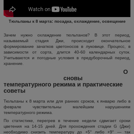
Тюльпаны к 8 марта: посадка, охлаждение, освещение
Зачем нужно охлаждение тюльпанов? В этот период,
называемый стадия Джи, происходит окончательное
формирование зачатков цветоносов в луковице. Процесс, в
зависимости от сорта, длится 40-60 календарных суток.
Учитываются и погодные условия в предуборочный период,
хранение.
О
сновы
температурного режима и практические
советы
Тюльпаны к 8 марта или для ранних сроков, к январю либо в
феврале чувствительны малейшим нарушениям
температурного режима.
По статистике, перегрев в течение недели сдвигает сроки
цветения на 14-15 дней. Для прохождения стадии G (Джи)
необходимо снизить температуру до +5° либо +9° ― так