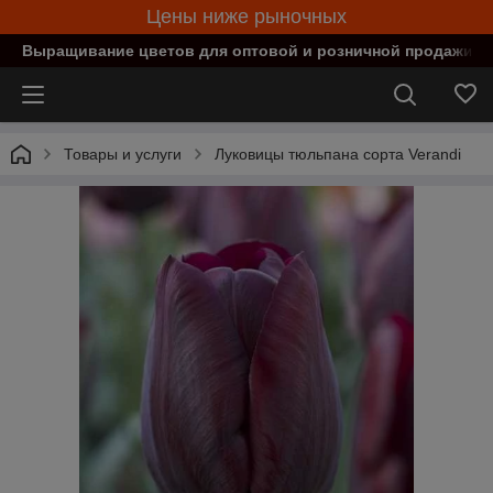
Цены ниже рыночных
Выращивание цветов для оптовой и розничной продажи в
Товары и услуги
Луковицы тюльпана сорта Verandi